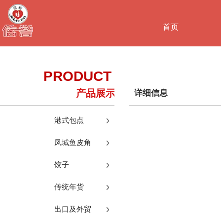
首页
PRODUCT
产品展示
S
详细信息
港式包点
凤城鱼皮角
饺子
传统年货
出口及外贸