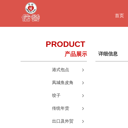
首页
PRODUCT
产品展示
S
详细信息
港式包点
凤城鱼皮角
饺子
传统年货
出口及外贸