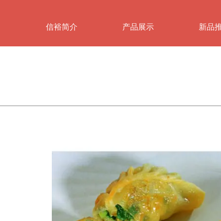
信裕简介
产品展示
新品