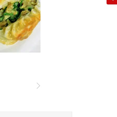
联系方式
电话
0760-23238388